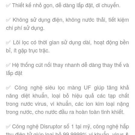
✅ Thiết kế nhỏ gọn, dễ dàng lắp đặt, di chuyển.
✅ Không sử dụng điện, không nước thải, tiết kiệm
chi phí sử dụng.
✅ Lõi lọc có thời gian sử dụng dài, hoạt động bền
bỉ, ít gặp trục trặc.
✅ Hệ thống cút nối thay nhanh dễ dàng thay thế và
lắp đặt
✅ Công nghệ siêu lọc màng UF giúp tăng khả
năng diệt khuẩn, loại bỏ hiệu quả các tạp chất
trong nước virus, vi khuẩn, các ion kim loại nặng
trong nước, cho nước đầu ra hoàn toàn tinh khiết.
✅ Công nghệ Disruptor số 1 tại mỹ, công nghệ hấp
thụ điện tử giúp loại bỏ 99,9999% vi khuẩn, virus &