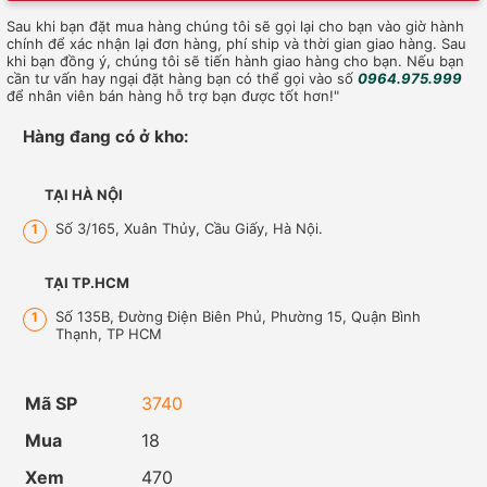
Sau khi bạn đặt mua hàng chúng tôi sẽ gọi lại cho bạn vào giờ hành
chính để xác nhận lại đơn hàng, phí ship và thời gian giao hàng. Sau
khi bạn đồng ý, chúng tôi sẽ tiến hành giao hàng cho bạn. Nếu bạn
cần tư vấn hay ngại đặt hàng bạn có thể gọi vào số
0964.975.999
để nhân viên bán hàng hỗ trợ bạn được tốt hơn!"
Hàng đang có ở kho:
TẠI HÀ NỘI
Số 3/165, Xuân Thủy, Cầu Giấy, Hà Nội.
1
TẠI TP.HCM
Số 135B, Đường Điện Biên Phủ, Phường 15, Quận Bình
1
Thạnh, TP HCM
Mã SP
3740
Mua
18
Xem
470