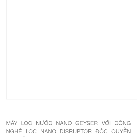
MÁY LỌC NƯỚC NANO GEYSER VỚI CÔNG
NGHỆ LỌC NANO DISRUPTOR ĐỘC QUYỀN