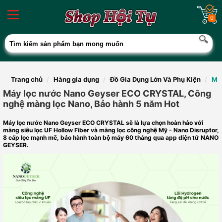
0
Trang chủ
Hàng gia dụng
Đồ Gia Dụng Lớn Và Phụ Kiện
Má
Máy lọc nước Nano Geyser ECO CRYSTAL, Công
nghệ màng lọc Nano, Bảo hành 5 năm Hot
Máy lọc nước Nano Geyser ECO CRYSTAL sẽ là lựa chọn hoàn hảo với
màng siêu lọc UF Hollow Fiber và màng lọc công nghệ Mỹ - Nano Disruptor,
8 cấp lọc mạnh mẽ, bảo hành toàn bộ máy 60 tháng qua app điện tử NANO
GEYSER.