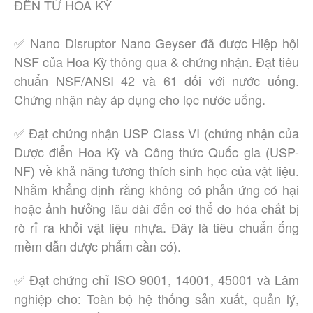
ĐỀN TỪ HOA KỲ
✅ Nano Disruptor Nano Geyser đã được Hiệp hội
NSF của Hoa Kỳ thông qua & chứng nhận. Đạt tiêu
chuẩn NSF/ANSI 42 và 61 đối với nước uống.
Chứng nhận này áp dụng cho lọc nước uống.
✅ Đạt chứng nhận USP Class VI (chứng nhận của
Dược điển Hoa Kỳ và Công thức Quốc gia (USP-
NF) về khả năng tương thích sinh học của vật liệu.
Nhằm khẳng định rằng không có phản ứng có hại
hoặc ảnh hưởng lâu dài đến cơ thể do hóa chất bị
rò rỉ ra khỏi vật liệu nhựa. Đây là tiêu chuẩn ống
mềm dẫn dược phẩm cần có).
✅ Đạt chứng chỉ ISO 9001, 14001, 45001 và Lâm
nghiệp cho: Toàn bộ hệ thống sản xuất, quản lý,