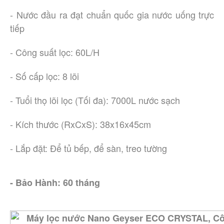
- Nước đầu ra đạt chuẩn quốc gia nước uống trực
tiếp
- Công suất lọc: 60L/H
- Số cấp lọc: 8 lõi
- Tuổi thọ lõi lọc (Tối đa): 7000L nước sạch
- Kích thước (RxCxS): 38x16x45cm
- Lắp đặt: Để tủ bếp, để sàn, treo tường
- Bảo Hành: 60 tháng