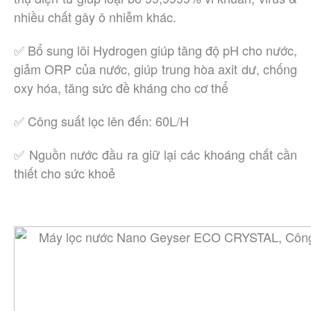
nhiều chất gây ô nhiễm khác.
✅ Bổ sung lõi Hydrogen giúp tăng độ pH cho nước,
giảm ORP của nước, giúp trung hòa axit dư, chống
oxy hóa, tăng sức đề kháng cho cơ thể
✅ Công suất lọc lên đến: 60L/H
✅ Nguồn nước đầu ra giữ lại các khoáng chất cần
thiết cho sức khoẻ