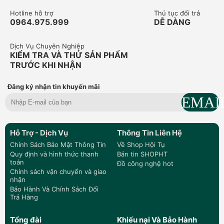
Hotline hỗ trợ
Thủ tục đổi trả
0964.975.999
DỄ DÀNG
Dịch Vụ Chuyên Nghiệp
KIỂM TRA VÀ THỬ SẢN PHẨM
TRƯỚC KHI NHẬN
Đăng ký nhận tin khuyến mãi
Hỗ Trợ - Dịch Vụ
Thông Tin Liên Hệ
Chính Sách Bảo Mật Thông Tin
Về Shop Hội Tụ
Quy định và hình thức thanh
Bản tin SHOPHT
toán
Đồ công nghệ hot
Chính sách vận chuyển và giao
nhận
Bảo Hành Và Chính Sách Đổi
Trả Hàng
Tổng đài
Khiếu nại Và Bảo Hành