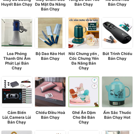
Huyết Bán Chạy
Da Mặt Đa Năng
Bán Chạy
Bán Chạy
Bán Chạy
Loa Phóng
Bộ Dao Kéo Hot
Nồi Chưng yến ,
Bút Trình Chiếu
Thanh Ghi Âm
Bán Chạy
Cốc Chưng Yến
Bán Chạy
Phát Lại Bán
Đa Năng Bán
Chạy
Chạy
Cảm Biến
Chiếu Điều Hoà
Ghế Ăn Dặm
Ấm Sắc Thuốc
Lùi,Camera Lùi
Bán Chạy
Cho Bé Bán
Bán Chạy Hot
Bán Chạy
Chạy