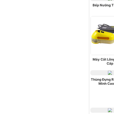
Bếp Nướng T
Máy Cắt Lôn
Cấp
Thùng Đựng R
Minh Cao