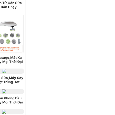
n Tử,Cân Sức
 Bán Chạy
ssage,Mát Xa
 Mọi Thời Đại
 Sữa,Máy Sấy
ệt Trùng Hot
ên Không Dầu
 Mọi Thời Đại