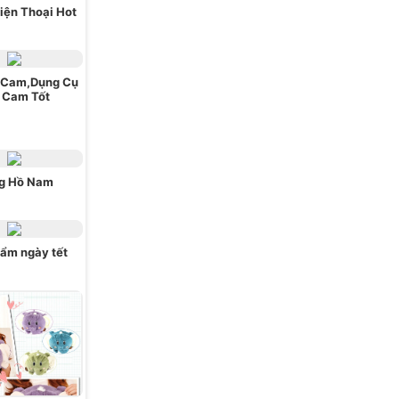
iện Thoại Hot
 Cam,Dụng Cụ
 Cam Tốt
g Hồ Nam
ẩm ngày tết