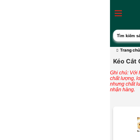
Trang chủ
Kéo Cắt 
Ghi chú: Với
chất lượng, l
nhưng chất l
nhận hàng.