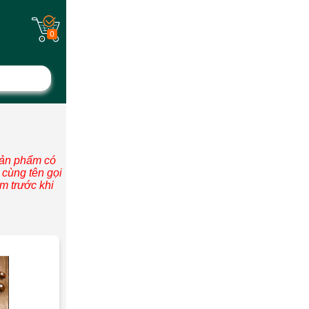
0
sản phẩm có
i cùng tên gọi
m trước khi