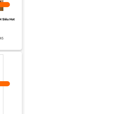
N Siêu Hot
 45