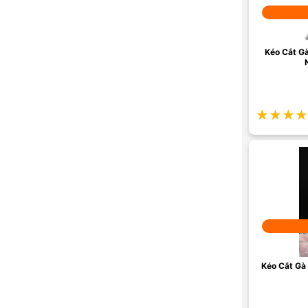
Kéo Cắt 
★★★★
★★★★
Kéo Cắt Gà