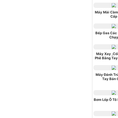
Máy Mài Cầm
Cấp
Bếp Gas Các 
Chạ
Máy Xay ,Cố
Phê Bằng Tay
Máy Đánh Tr
Tay Bán 
Bơm Lốp Ô Tô