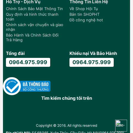
Hỗ Trợ - Dịch Vụ
Thông Tin Liên Hệ
Chính Sách Bảo Mật Thông Tin
Về Shop Hội Tụ
Quy định và hình thức thanh
Bản tin SHOPHT
toán
Đồ công nghệ hot
Chính sách vận chuyển và giao
nhận
Bảo Hành Và Chính Sách Đổi
Trả Hàng
Tổng đài
Khiếu nại Và Bảo Hành
0964.975.999
0964.975.999
Tìm kiếm chúng tôi trên
Copyright © 2016. All rights reserved
Địa chỉ Hà Nội:
Số 68/165, Xuân Thủy, Cầu Giấy, Hà Nội(0964.975.999).