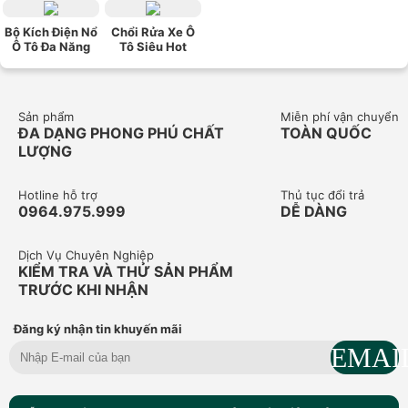
Bộ Kích Điện Nổ
Chổi Rửa Xe Ô
Ô Tô Đa Năng
Tô Siêu Hot
Sản phẩm
Miễn phí vận chuyển
ĐA DẠNG PHONG PHÚ CHẤT
TOÀN QUỐC
LƯỢNG
Hotline hỗ trợ
Thủ tục đổi trả
0964.975.999
DỄ DÀNG
Dịch Vụ Chuyên Nghiệp
KIỂM TRA VÀ THỬ SẢN PHẨM
TRƯỚC KHI NHẬN
Đăng ký nhận tin khuyến mãi