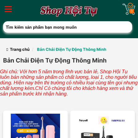
0
Trang chủ
Bản Chải Điện Tự Động Thông Minh
Bản Chải Điện Tự Động Thông Minh
Ghi chú: Với hơn 5 năm trong lĩnh vực bán lẻ, Shop Hội Tụ
luôn bán những sản phẩm có chất lượng, loại 1, cho người tiêu
dùng. Hiện nay trên thị trường có nhiều loại cùng tên gọi nhưng
chất lượng kém.Chỉ Có chúng tôi cho khách hàng xem và thử
sản phẩm trước khi nhận hàng.