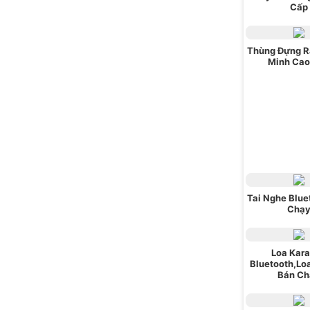
Cấp
Thùng Đựng R
Minh Cao
Tai Nghe Blue
Chạ
Loa Kar
Bluetooth,Lo
Bán Ch