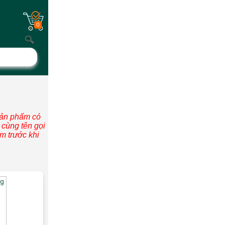
0
sản phẩm có
i cùng tên gọi
m trước khi