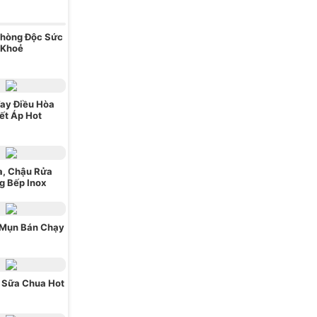
Phòng Độc Sức
Khoẻ
ay Điều Hòa
ết Áp Hot
a, Chậu Rửa
g Bếp Inox
 Mụn Bán Chạy
 Sữa Chua Hot