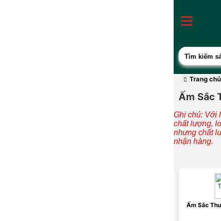
Trang chủ
Ấm Sắc 
Ghi chú: Với
chất lượng, l
nhưng chất l
nhận hàng.
Ấm Sắc Thu