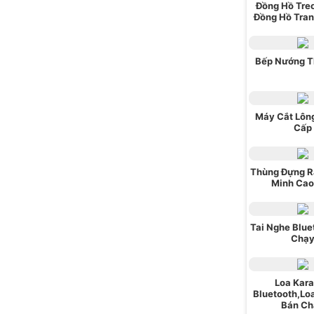
Đồng Hồ Tre
Đồng Hồ Tran
Bếp Nướng T
Máy Cắt Lôn
Cấp
Thùng Đựng R
Minh Cao
Tai Nghe Blue
Chạ
Loa Kar
Bluetooth,Lo
Bán Ch