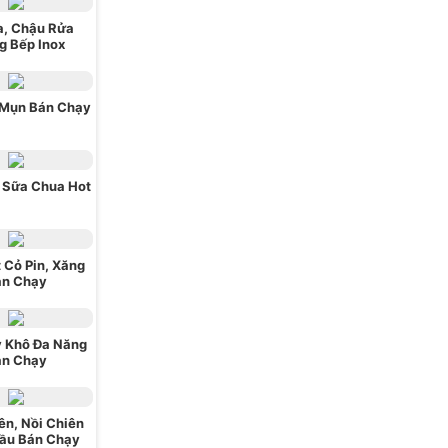
a, Chậu Rửa
g Bếp Inox
 Mụn Bán Chạy
 Sữa Chua Hot
 Cỏ Pin, Xăng
án Chạy
 Khô Đa Năng
án Chạy
ên, Nồi Chiên
ầu Bán Chạy