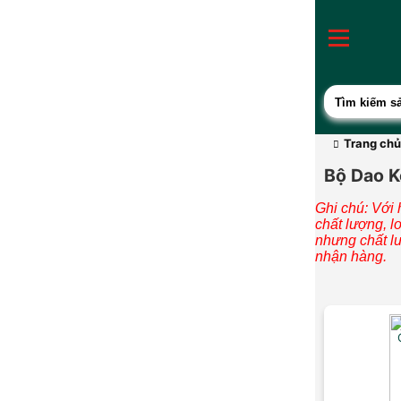
Trang chủ
Bộ Dao K
Ghi chú: Với
chất lượng, l
nhưng chất l
nhận hàng.