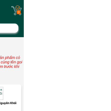
0
sản phẩm có
i cùng tên gọi
m trước khi
Nguyên Khối