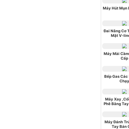
Máy Hút Mụn 
Đai Nâng Cơ 
Mặt V-lin
Máy Mài Cầm
Cấp
Bếp Gas Các 
Chạ
Máy Xay ,Cố
Phê Bằng Tay
Máy Đánh Tr
Tay Bán 