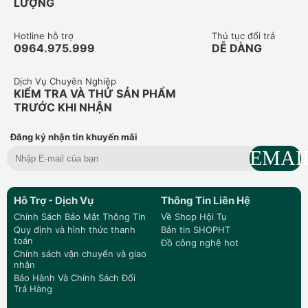
LƯỢNG
Hotline hỗ trợ
Thủ tục đổi trả
0964.975.999
DỄ DÀNG
Dịch Vụ Chuyên Nghiệp
KIỂM TRA VÀ THỬ SẢN PHẨM
TRƯỚC KHI NHẬN
Đăng ký nhận tin khuyến mãi
Hỗ Trợ - Dịch Vụ
Thông Tin Liên Hệ
Chính Sách Bảo Mật Thông Tin
Về Shop Hội Tụ
Quy định và hình thức thanh
Bản tin SHOPHT
toán
Đồ công nghệ hot
Chính sách vận chuyển và giao
nhận
Bảo Hành Và Chính Sách Đổi
Trả Hàng