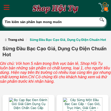
0
Trang chủ
Sừng Đầu Bạc Cạo Giá, Dụng Cụ Điện Chuẩn Hot
Sừng Đầu Bạc Cạo Giá, Dụng Cụ Điện Chuẩn
Hot
Ghi chú: Với hơn 5 năm trong lĩnh vực bán lẻ, Shop Hội Tụ
luôn bán những sản phẩm có chất lượng, loại 1, cho người tiêu
dùng. Hiện nay trên thị trường có nhiều loại cùng tên gọi nhưng
chất lượng kém.Chỉ Có chúng tôi cho khách hàng xem và thử
sản phẩm trước khi nhận hàng.