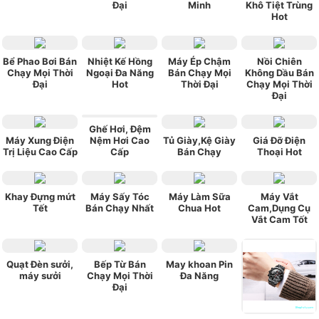
Đại
Minh
Khô Tiệt Trùng
Hot
Bể Phao Bơi Bán
Nhiệt Kế Hồng
Máy Ép Chậm
Nồi Chiên
Chạy Mọi Thời
Ngoại Đa Năng
Bán Chạy Mọi
Không Dầu Bán
Đại
Hot
Thời Đại
Chạy Mọi Thời
Đại
Ghế Hơi, Đệm
Máy Xung Điện
Nệm Hơi Cao
Tủ Giày,Kệ Giày
Giá Đỡ Điện
Trị Liệu Cao Cấp
Cấp
Bán Chạy
Thoại Hot
Khay Đựng mứt
Máy Sấy Tóc
Máy Làm Sữa
Máy Vắt
Tết
Bán Chạy Nhất
Chua Hot
Cam,Dụng Cụ
Vắt Cam Tốt
Quạt Đèn sưởi,
Bếp Từ Bán
May khoan Pin
máy sưởi
Chạy Mọi Thời
Đa Năng
Đại