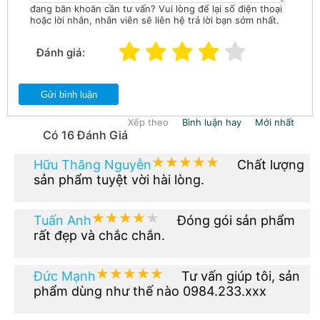
đang băn khoăn cần tư vấn? Vui lòng để lại số điện thoại
hoặc lời nhắn, nhân viên sẽ liên hệ trả lời bạn sớm nhất.
Đánh giá:
Gửi bình luận
Xếp theo
Bình luận hay
Mới nhất
Có 16 Đánh Giá
★★★★★
★★★★★
Hữu Thăng Nguyễn
Chất lượng
sản phẩm tuyệt vời hài lòng.
★★★★★
★★★★★
Tuấn Anh
Đóng gói sản phẩm
rất đẹp và chắc chắn.
★★★★★
★★★★★
Đức Mạnh
Tư vấn giúp tôi, sản
phẩm dùng như thế nào 0984.233.xxx