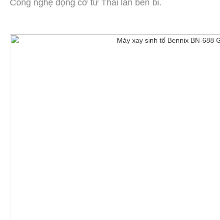
Công nghệ động cơ từ Thái lan bền bỉ.