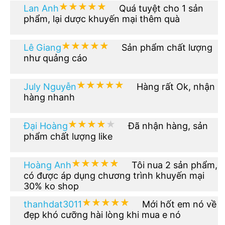
★★★★★
★★★★★
Lan Anh
Quá tuyệt cho 1 sản
phẩm, lại dược khuyến mại thêm quà
★★★★★
★★★★★
Lê Giang
Sản phẩm chất lượng
như quảng cáo
★★★★★
★★★★★
July Nguyễn
Hàng rất Ok, nhận
hàng nhanh
★★★★★
★★★★★
Đại Hoàng
Đã nhận hàng, sản
phẩm chất lượng like
★★★★★
★★★★★
Hoàng Anh
Tôi nua 2 sản phẩm,
có được áp dụng chương trình khuyến mại
30% ko shop
★★★★★
★★★★★
thanhdat3011
Mới hốt em nó về
đẹp khó cưỡng hài lòng khi mua e nó