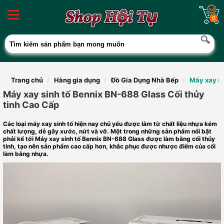
0
Trang chủ
Hàng gia dụng
Đồ Gia Dụng Nhà Bếp
Máy xay si
Máy xay sinh tố Bennix BN-688 Glass Cối thủy
tinh Cao Cấp
Các loại máy xay sinh tố hiện nay chủ yếu được làm từ chất liệu nhựa kém
chất lượng, dễ gây xước, nứt và vỡ. Một trong những sản phẩm nổi bật
phải kể tới Máy xay sinh tố Bennix BN-688 Glass được làm bằng cối thủy
tinh, tạo nên sản phẩm cao cấp hơn, khắc phục được nhược điểm của cối
làm bằng nhựa.