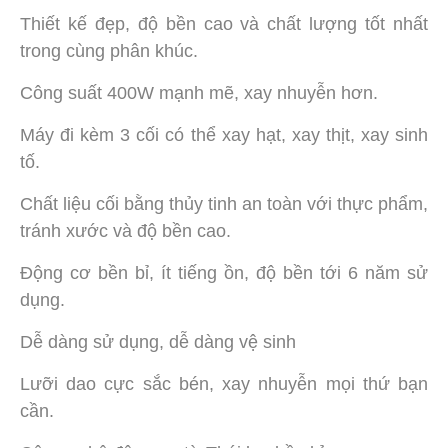
Thiết kế đẹp, độ bền cao và chất lượng tốt nhất
trong cùng phân khúc.
Công suất 400W mạnh mẽ, xay nhuyễn hơn.
Máy đi kèm 3 cối có thể xay hạt, xay thịt, xay sinh
tố.
Chất liệu cối bằng thủy tinh an toàn với thực phẩm,
tránh xước và độ bền cao.
Động cơ bền bỉ, ít tiếng ồn, độ bền tới 6 năm sử
dụng.
Dễ dàng sử dụng, dễ dàng vệ sinh
Lưỡi dao cực sắc bén, xay nhuyễn mọi thứ bạn
cần.