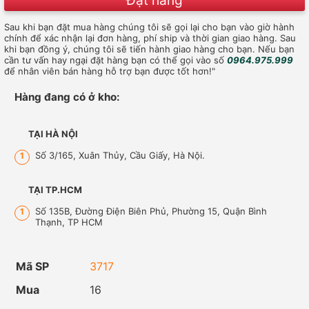
Đặt hàng
Sau khi bạn đặt mua hàng chúng tôi sẽ gọi lại cho bạn vào giờ hành
chính để xác nhận lại đơn hàng, phí ship và thời gian giao hàng. Sau
khi bạn đồng ý, chúng tôi sẽ tiến hành giao hàng cho bạn. Nếu bạn
cần tư vấn hay ngại đặt hàng bạn có thể gọi vào số
0964.975.999
để nhân viên bán hàng hỗ trợ bạn được tốt hơn!"
Hàng đang có ở kho:
TẠI HÀ NỘI
Số 3/165, Xuân Thủy, Cầu Giấy, Hà Nội.
1
TẠI TP.HCM
Số 135B, Đường Điện Biên Phủ, Phường 15, Quận Bình
1
Thạnh, TP HCM
Mã SP
3717
Mua
16