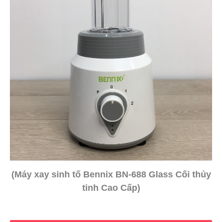
(Máy xay sinh tố Bennix BN-688 Glass Cối thủy
tinh Cao Cấp)