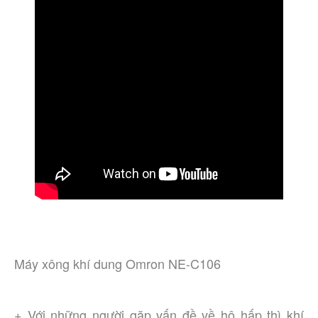
Máy xông khí dung Omron NE-C106
+ Với những người gặp vấn đề về hô hấp thì khí