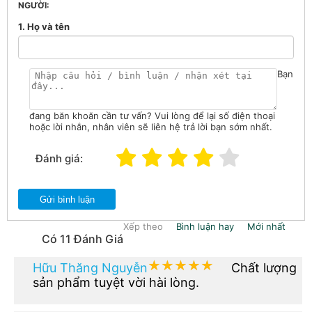
NGƯỜI:
1. Họ và tên
Bạn
đang băn khoăn cần tư vấn? Vui lòng để lại số điện thoại
hoặc lời nhắn, nhân viên sẽ liên hệ trả lời bạn sớm nhất.
Đánh giá:
Gửi bình luận
Xếp theo
Bình luận hay
Mới nhất
Có 11 Đánh Giá
★★★★★
★★★★★
Hữu Thăng Nguyễn
Chất lượng
sản phẩm tuyệt vời hài lòng.