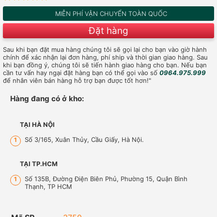
MIỄN PHÍ VẬN CHUYỂN TOÀN QUỐC
Đặt hàng
Sau khi bạn đặt mua hàng chúng tôi sẽ gọi lại cho bạn vào giờ hành
chính để xác nhận lại đơn hàng, phí ship và thời gian giao hàng. Sau
khi bạn đồng ý, chúng tôi sẽ tiến hành giao hàng cho bạn. Nếu bạn
cần tư vấn hay ngại đặt hàng bạn có thể gọi vào số
0964.975.999
để nhân viên bán hàng hỗ trợ bạn được tốt hơn!"
Hàng đang có ở kho:
TẠI HÀ NỘI
Số 3/165, Xuân Thủy, Cầu Giấy, Hà Nội.
1
TẠI TP.HCM
Số 135B, Đường Điện Biên Phủ, Phường 15, Quận Bình
1
Thạnh, TP HCM