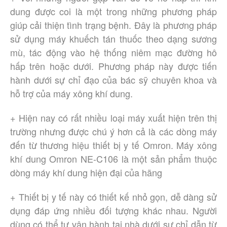
dung được coi là một trong những phương pháp
giúp cải thiện tình trạng bệnh. Đây là phương pháp
sử dụng máy khuếch tán thuốc theo dạng sương
mù, tác động vào hệ thống niêm mạc đường hô
hấp trên hoặc dưới. Phương pháp này được tiến
hành dưới sự chỉ đạo của bác sỹ chuyên khoa và
hỗ trợ của máy xông khí dung.
+ Hiện nay có rất nhiều loại máy xuất hiện trên thị
trường nhưng được chú ý hơn cả là các dòng máy
đến từ thương hiệu thiết bị y tế Omron. Máy xông
khí dung Omron NE-C106 là một sản phẩm thuộc
dòng máy khí dung hiện đại của hãng
+ Thiết bị y tế này có thiết kế nhỏ gọn, dễ dàng sử
dụng đáp ứng nhiều đối tượng khác nhau. Người
dùng có thể tự vận hành tại nhà dưới sự chỉ dẫn từ