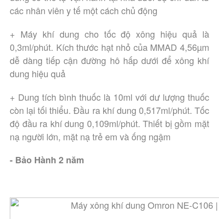
các nhân viên y tế một cách chủ động
+ Máy khí dung cho tốc độ xông hiệu quả là
0,3ml/phút. Kích thước hạt nhỏ của MMAD 4,56µm
dễ dàng tiếp cận đường hô hấp dưới để xông khí
dung hiệu quả
+ Dung tích bình thuốc là 10ml với dư lượng thuốc
còn lại tối thiểu. Đầu ra khí dung 0,517ml/phút. Tốc
độ đầu ra khí dung 0,109ml/phút. Thiết bị gồm mặt
nạ người lớn, mặt nạ trẻ em và ống ngậm
- Bảo Hành 2 năm