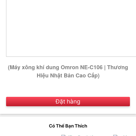
(Máy xông khí dung Omron NE-C106 | Thương
Hiệu Nhật Bản Cao Cấp)
Đặt hàng
Có Thể Bạn Thích