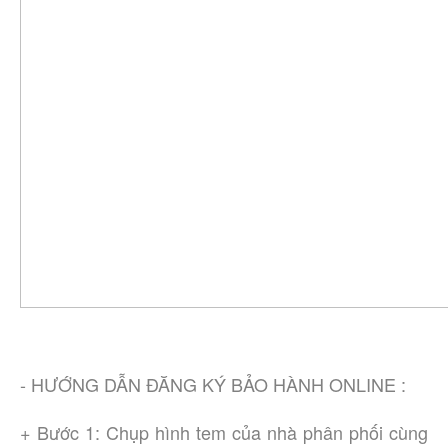
- HƯỚNG DẪN ĐĂNG KÝ BẢO HÀNH ONLINE :
+ Bước 1: Chụp hình tem của nhà phân phối cùng