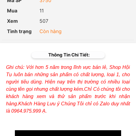
Mã SP
3750
Mua
11
Xem
507
Tình trạng
Còn hàng
Thông Tin Chi Tiết:
Ghi chú: Với hơn 5 năm trong lĩnh vực bán lẻ, Shop Hội
Tụ luôn bán những sản phẩm có chất lượng, loại 1, cho
người tiêu dùng. Hiện nay trên thị trường có nhiều loại
cùng tên gọi nhưng chất lượng kém.Chỉ Có chúng tôi cho
khách hàng xem và thử sản phẩm trước khi nhận
hàng.Khách Hàng Lưu ý Chúng Tôi chỉ có Zalo duy nhất
là 0964.975.999 Ạ.